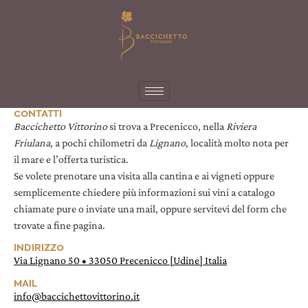
CONTATTI
Baccichetto Vittorino
si trova a Precenicco, nella
Riviera
Friulana
, a pochi chilometri da
Lignano
, località molto nota per
il mare e l’offerta turistica.
Se volete prenotare una visita alla cantina e ai vigneti oppure
semplicemente chiedere più informazioni sui vini a catalogo
chiamate pure o inviate una mail, oppure servitevi del
form
che
trovate a fine pagina.
INDIRIZZO
Via Lignano 50 • 33050 Precenicco [Udine] Italia
MAIL
info@baccichettovittorino.it