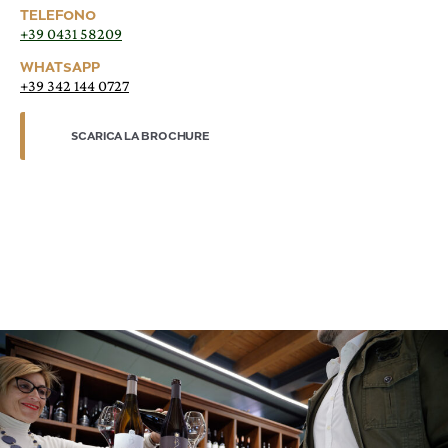
TELEFONO
+39 0431 58209
WHATSAPP
+39 342 144 0727
SCARICA LA BROCHURE