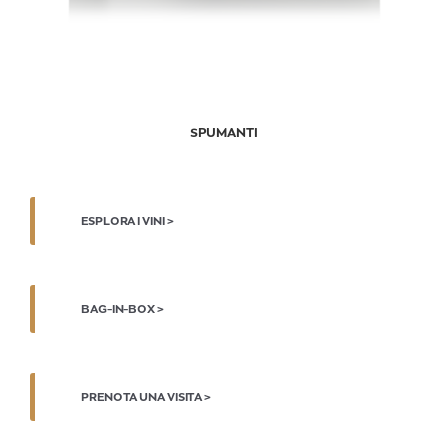
SPUMANTI
ESPLORA I VINI >
BAG-IN-BOX >
PRENOTA UNA VISITA >