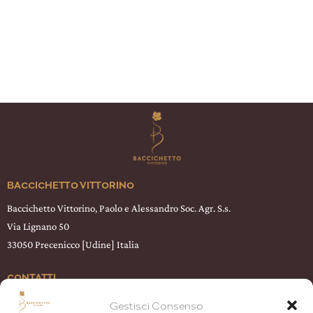
BACCICHETTO VITTORINO
Baccichetto Vittorino, Paolo e Alessandro Soc. Agr. S.s.
Via Lignano 50
33050 Precenicco [Udine] Italia
CONTATTI
T +39 0431 58209
Gestisci Consenso