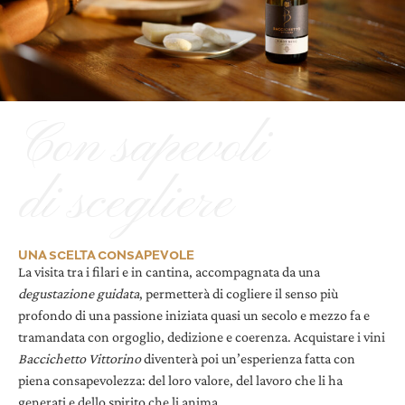
Con sapevoli
di scegliere
UNA SCELTA CONSAPEVOLE
La visita tra i filari e in cantina, accompagnata da una
degustazione guidata
, permetterà di cogliere il senso più
profondo di una passione iniziata quasi un secolo e mezzo fa e
tramandata con orgoglio, dedizione e coerenza. Acquistare i vini
Baccichetto Vittorino
diventerà poi un’esperienza fatta con
piena consapevolezza: del loro valore, del lavoro che li ha
generati e dello spirito che li anima.