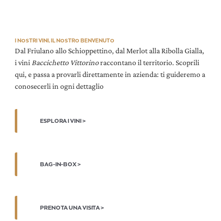
I NOSTRI VINI, IL NOSTRO BENVENUTO
Dal Friulano allo Schioppettino, dal Merlot alla Ribolla Gialla,
i vini
Baccichetto Vittorino
raccontano il territorio. Scoprili
qui, e passa a provarli direttamente in azienda: ti guideremo a
conosecerli in ogni dettaglio
ESPLORA I VINI >
BAG-IN-BOX >
PRENOTA UNA VISITA >