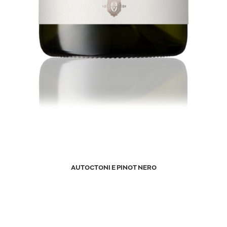
AUTOCTONI E PINOT NERO