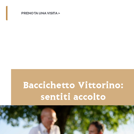
PRENOTA UNA VISITA >
Baccichetto Vittorino:
sentiti accolto