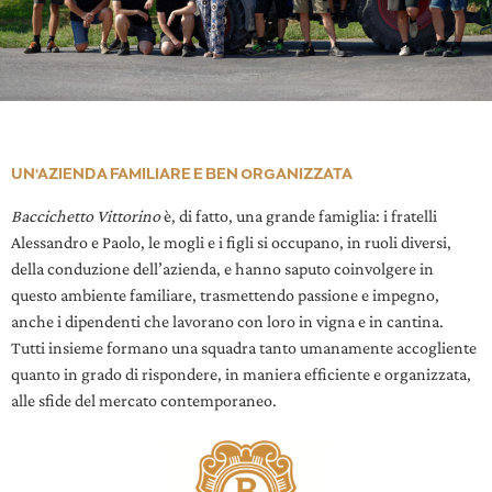
UN’AZIENDA FAMILIARE E BEN ORGANIZZATA
Baccichetto Vittorino
è, di fatto, una grande famiglia: i fratelli
Alessandro e Paolo, le mogli e i figli si occupano, in ruoli diversi,
della conduzione dell’azienda, e hanno saputo coinvolgere in
questo ambiente familiare, trasmettendo passione e impegno,
anche i dipendenti che lavorano con loro in vigna e in cantina.
Tutti insieme formano una squadra tanto umanamente accogliente
quanto in grado di rispondere, in maniera efficiente e organizzata,
alle sfide del mercato contemporaneo.