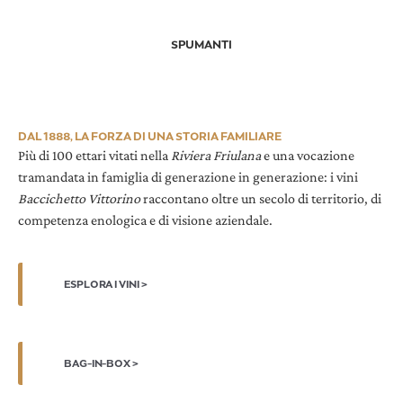
SPUMANTI
DAL 1888, LA FORZA DI UNA STORIA FAMILIARE
Più di 100 ettari vitati nella
Riviera Friulana
e una vocazione
tramandata in famiglia di generazione in generazione: i vini
Baccichetto Vittorino
raccontano oltre un secolo di territorio, di
competenza enologica e di visione aziendale.
ESPLORA I VINI >
BAG-IN-BOX >