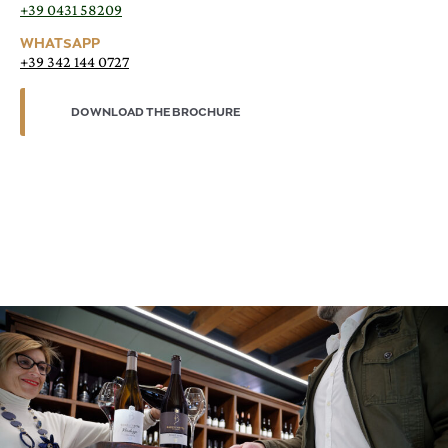
+39 0431 58209
WHATSAPP
+39 342 144 0727
DOWNLOAD THE BROCHURE