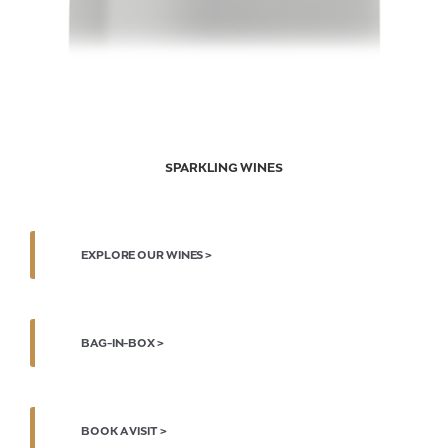
SPARKLING WINES
EXPLORE OUR WINES >
BAG-IN-BOX >
BOOK A VISIT >