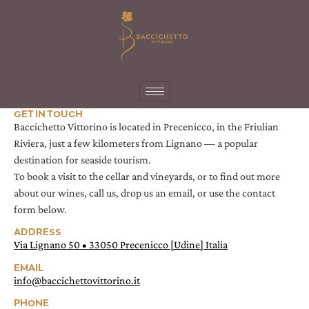
GET IN TOUCH
Baccichetto Vittorino is located in Precenicco, in the Friulian
Riviera, just a few kilometers from Lignano — a popular
destination for seaside tourism.
To book a visit to the cellar and vineyards, or to find out more
about our wines, call us, drop us an email, or use the contact
form below.
ADDRESS
Via Lignano 50 • 33050 Precenicco [Udine] Italia
EMAIL
info@baccichettovittorino.it
PHONE