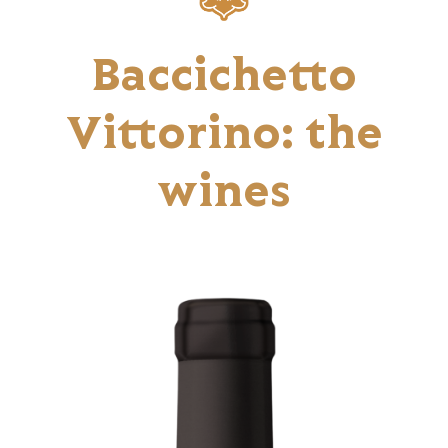
Baccichetto
Vittorino: the
wines