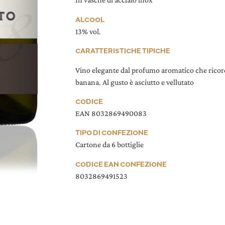
ALCOOL
13% vol.
CARATTERISTICHE TIPICHE
Vino elegante dal profumo aromatico che ricorda
banana. Al gusto è asciutto e vellutato
CODICE
EAN 8032869490083
TIPO DI CONFEZIONE
Cartone da 6 bottiglie
CODICE EAN CONFEZIONE
8032869491523