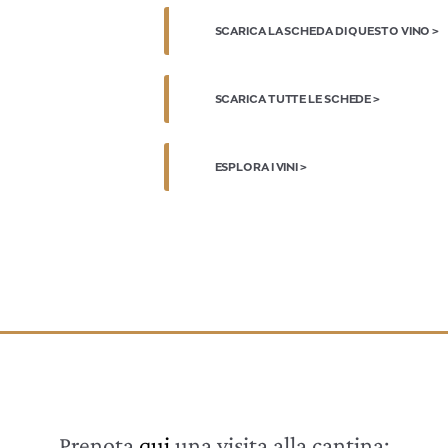
SCARICA LA SCHEDA DI QUESTO VINO >
SCARICA TUTTE LE SCHEDE >
ESPLORA I VINI >
Prenota
qui
una visita alla cantina: