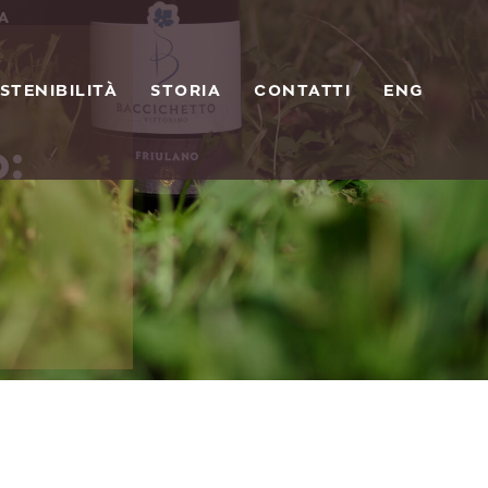
NA
STENIBILITÀ
STORIA
CONTATTI
ENG
: