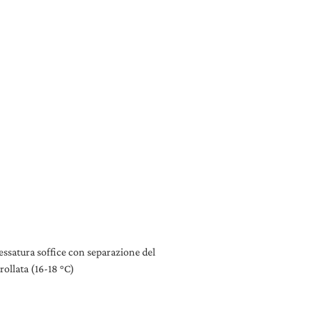
essatura soffice con separazione del
ollata (16-18 °C)