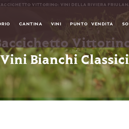
ACCICHETTO VITTORINO: VINI DELLA RIVIERA FRIULA
ORIO
CANTINA
VINI
PUNTO VENDITA
SO
Baccichetto Vittorino
Vini Bianchi Classici