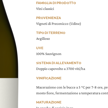
FAMIGLIA DI PRODOTTO
Vini classici
PROVENIENZA
Vigneti di Precenicco (Udine)
TIPO DI TERRENO
Argilloso
UVE
100% Sauvignon
SISTEMA DI ALLEVAMENTO
Doppio capovolto a 3700 viti/ha
VINIFICAZIONE
Macerazione con le bucce a 5 °C per 7-8 ore, pr
mosto fiore, fermentazione a temperatura contr
MATURAZIONE
In vasche di acciaio inox