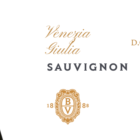
Venezia
D.
Giulia
SAUVIGNON