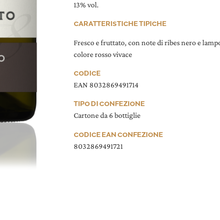
13% vol.
CARATTERISTICHE TIPICHE
Fresco e fruttato, con note di ribes nero e lamp
colore rosso vivace
CODICE
EAN
8032869491714
TIPO DI CONFEZIONE
Cartone da 6 bottiglie
CODICE EAN CONFEZIONE
8032869491721