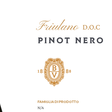
Friulano
D.O.C
PINOT NERO
FAMIGLIA DI PRODOTTO
N/A