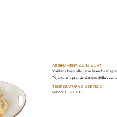
ABBINAMENTI CONSIGLIATI
S’abbina bene alle carni bianche magre
“Cjarsons”, grande classico della cucina
TEMPERATURA DI SERVIZIO
Servire a 18-20 °C