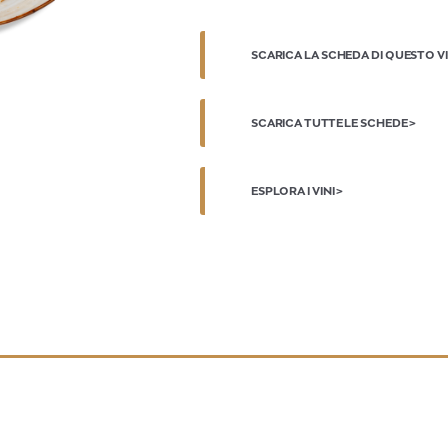
SCARICA LA SCHEDA DI QUESTO V
SCARICA TUTTE LE SCHEDE >
ESPLORA I VINI >