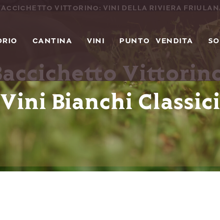
ACCICHETTO VITTORINO: VINI DELLA RIVIERA FRIULA
ORIO
CANTINA
VINI
PUNTO VENDITA
SO
Baccichetto Vittorino
Vini Bianchi Classici