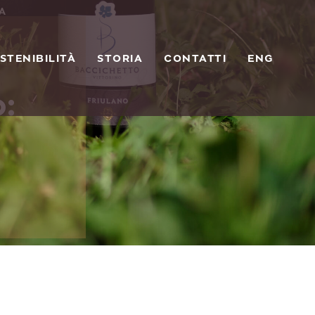
NA
STENIBILITÀ
STORIA
CONTATTI
ENG
: