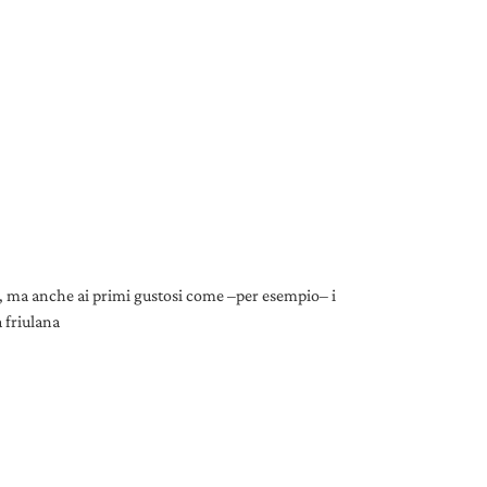
, ma anche ai primi gustosi come –per esempio– i
 friulana