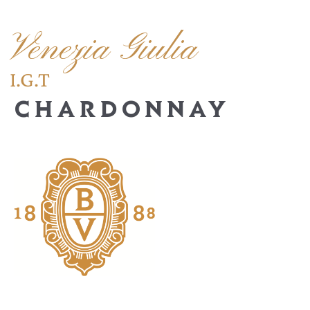
Venezia Giulia
I.G.T
CHARDONNAY