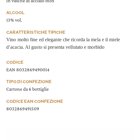
In vasche di acciaio inox
ALCOOL
13% vol.
CARATTERISTICHE TIPICHE
Vino molto fine ed elegante che ricorda la mela e il miele
d’acacia. Al gusto si presenta vellutato e morbido
CODICE
EAN 8032869490014
TIPO DI CONFEZIONE
Cartone da 6 bottiglie
CODICE EAN CONFEZIONE
8032869491509