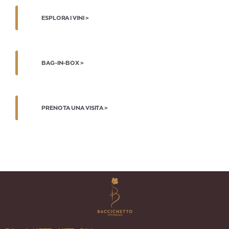
ESPLORA I VINI >
BAG-IN-BOX >
PRENOTA UNA VISITA >