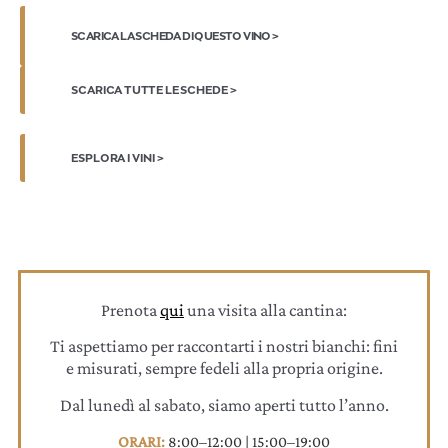
SCARICA LA SCHEDA DI QUESTO VINO >
SCARICA TUTTE LE SCHEDE >
ESPLORA I VINI >
Prenota
qui
una visita alla cantina:
Ti aspettiamo per raccontarti i nostri bianchi: fini
e misurati, sempre fedeli alla propria origine.
Dal lunedì al sabato, siamo aperti tutto l’anno.
ORARI:
8:00–12:00 | 15:00–19:00